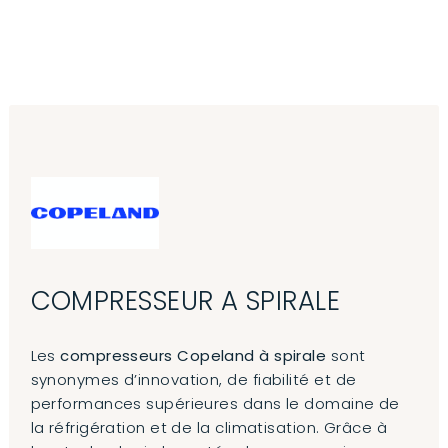
Aller au contenu principal
COMPRESSEUR A SPIRALE
Les
compresseurs Copeland à spirale
sont
synonymes d’innovation, de fiabilité et de
performances supérieures dans le domaine de
la réfrigération et de la climatisation. Grâce à