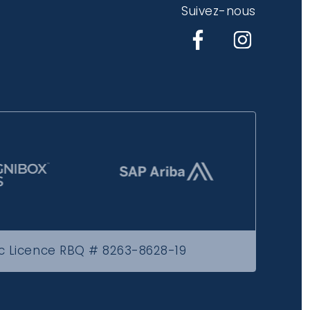
Suivez-nous
ec Licence RBQ # 8263-8628-19