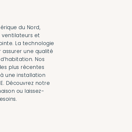
érique du Nord,
entilateurs et
pointe. La technologie
ur assurer une qualité
 d’habitation. Nos
les plus récentes
 une installation
E. Découvrez notre
aison ou laissez-
esoins.