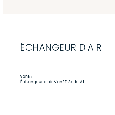
ÉCHANGEUR D'AIR
vänEE
Échangeur d'air VanEE Série AI