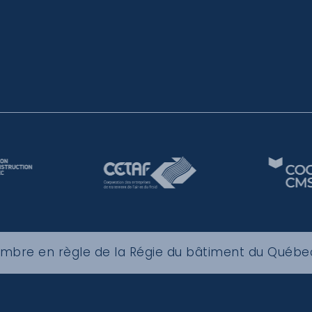
embre en règle de la Régie du bâtiment du Québ