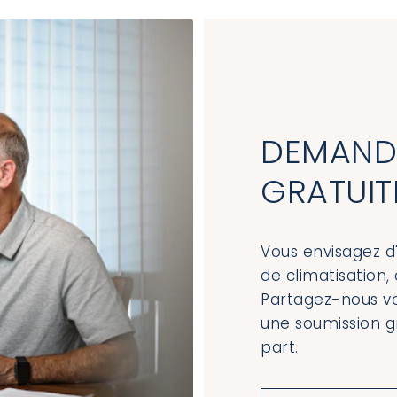
DEMANDE
GRATUIT
Vous envisagez d
de climatisatio
Partagez-nous vo
une soumission g
part.