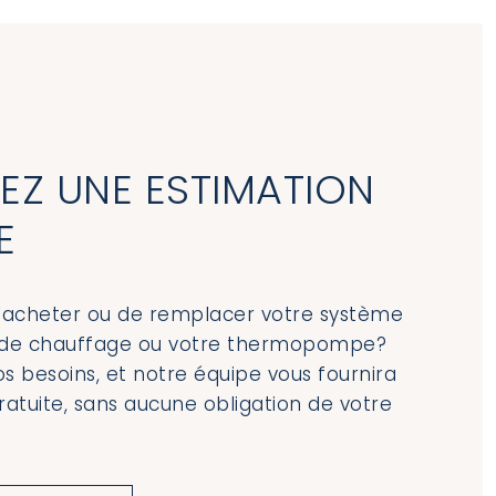
Z UNE ESTIMATION
E
'acheter ou de remplacer votre système
n, de chauffage ou votre thermopompe?
s besoins, et notre équipe vous fournira
ratuite, sans aucune obligation de votre