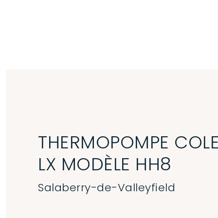
Aller au contenu principal
THERMOPOMPE COLE
LX MODÈLE HH8
Salaberry-de-Valleyfield