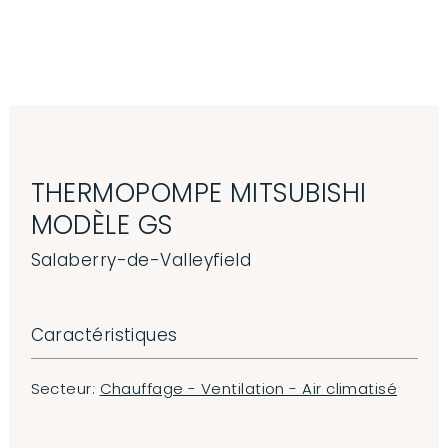
Aller au contenu principal
THERMOPOMPE MITSUBISHI
MODÈLE GS
Salaberry-de-Valleyfield
Caractéristiques
Secteur:
Chauffage - Ventilation - Air climatisé